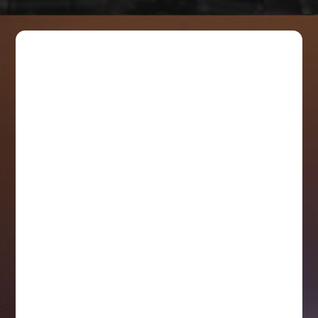
TEL：+886-2-82275875
TEL：+886-2-82275877
FAX：+886-2-82275876