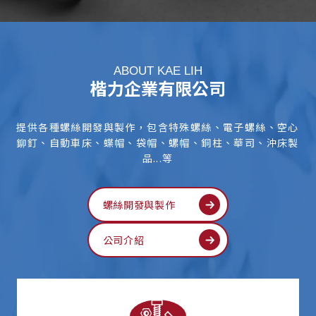
螺絲工廠
台北螺絲工廠
中和螺絲工廠
螺絲專賣店
ABOUT KAE LIH
楷力企業有限公司
台北螺絲專賣店
提供各種螺絲開發與製作，包含特殊螺絲、電子螺絲、空心
鉚釘、自動車床、蝶帽、袋帽、螺帽、銅柱、華司、沖床製
品...等
螺絲開發與製作
公司介紹