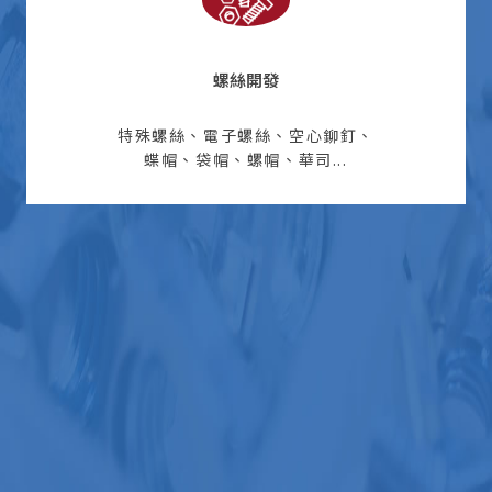
螺絲開發
特殊螺絲、電子螺絲、空心鉚釘、
蝶帽、袋帽、螺帽、華司...